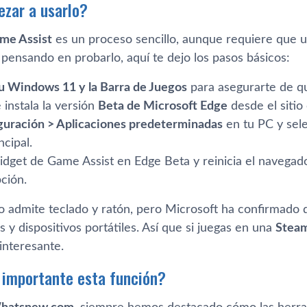
zar a usarlo?
me Assist
es un proceso sencillo, aunque requiere que u
s pensando en probarlo, aquí te dejo los pasos básicos:
tu Windows 11 y la Barra de Juegos
para asegurarte de qu
instala la versión
Beta de Microsoft Edge
desde el sitio o
guración > Aplicaciones predeterminadas
en tu PC y sel
cipal.
widget de Game Assist en Edge Beta y reinicia el navegad
ción.
lo admite teclado y ratón, pero Microsoft ha confirmado 
y dispositivos portátiles. Así que si juegas en una
Stea
interesante.
 importante esta función?