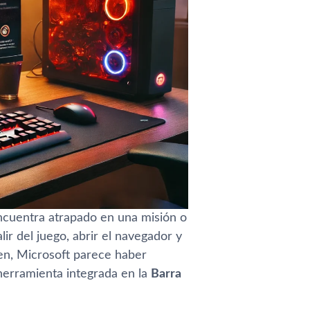
ncuentra atrapado en una misión o
ir del juego, abrir el navegador y
en, Microsoft parece haber
herramienta integrada en la
Barra