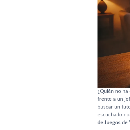
¿Quién no ha 
frente a un je
buscar un tut
escuchado nue
de Juegos
de