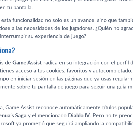
n tu pantalla.
, esta funcionalidad no solo es un avance, sino que tamb
dose a las necesidades de los jugadores. ¿Quién no agrad
n interrumpir su experiencia de juego?
iona?
ás de
Game Assist
radica en su integración con el perfil
, tienes acceso a tus cookies, favoritos y autocompletado
mpo en iniciar sesión en las páginas que ya usas regularm
mente sobre tu pantalla de juego para seguir una guía mi
ta, Game Assist reconoce automáticamente títulos popu
Senua’s Saga
y el mencionado
Diablo IV
. Pero no te preoc
icrosoft ya prometió que seguirá ampliando la compatibili