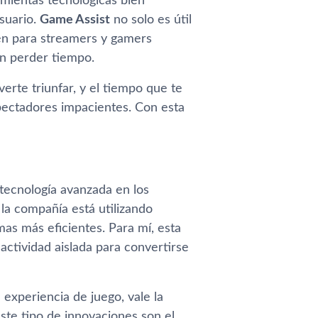
mientas tecnológicas bien
suario.
Game Assist
no solo es útil
ién para streamers y gamers
in perder tiempo.
erte triunfar, y el tiempo que te
pectadores impacientes. Con esta
tecnología avanzada en los
la compañía está utilizando
as más eficientes. Para mí, esta
actividad aislada para convertirse
experiencia de juego, vale la
ste tipo de innovaciones son el