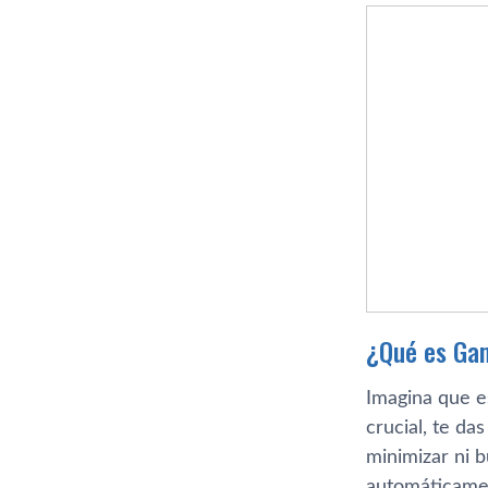
¿Qué es Ga
Imagina que e
crucial, te da
minimizar ni b
automáticamen