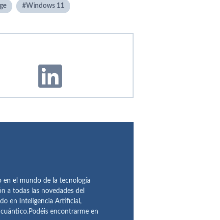
ge
Windows 11
en el mundo de la tecnología
ón a todas las novedades del
n Inteligencia Artificial,
o cuántico.Podéis encontrarme en