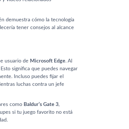
ién demuestra cómo la tecnología
ecería tener consejos al alcance
 de usuario de
Microsoft Edge
. Al
. Esto significa que puedes navegar
ente. Incluso puedes fijar el
entras luchas contra un jefe
lares como
Baldur’s Gate 3
,
upes si tu juego favorito no está
dad.