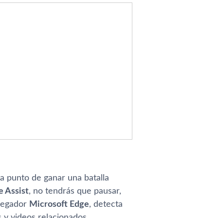
a punto de ganar una batalla
 Assist
, no tendrás que pausar,
avegador
Microsoft Edge
, detecta
 y videos relacionados