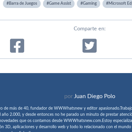
Barra de Juegos
Game Assist
Gaming
Microsoft Ed
Comparte en:
por
Juan Diego Polo
ro de más de 40, fundador de WWWhatsnew y editor apasionado.Trabajo 
l año 2.000, y desde entonces no he parado un minuto de prestar atenci
 novedades que os contamos desde WWWhatsnew.com.Estoy especializado e
ón 3D, aplicaciones y desarrollo web y todo lo relacionado con el mund