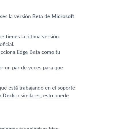
ses la versión Beta de
Microsoft
e tienes la última versión.
ficial.
ecciona Edge Beta como tu
or un par de veces para que
que está trabajando en el soporte
m Deck
o similares, esto puede