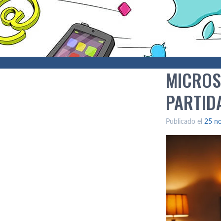
MICROS
PARTID
Publicado el
25 n