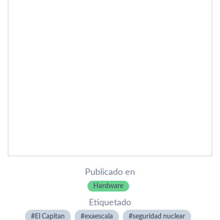
Publicado en
Hardware
Etiquetado
El Capitan
exaescala
seguridad nuclear