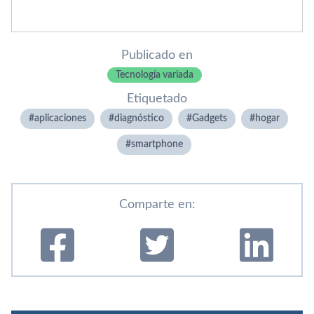
Publicado en
Tecnología variada
Etiquetado
aplicaciones
diagnóstico
Gadgets
hogar
smartphone
Comparte en: