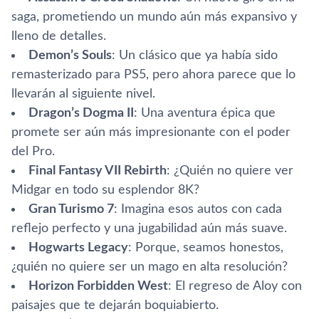
saga, prometiendo un mundo aún más expansivo y
lleno de detalles.
Demon’s Souls
: Un clásico que ya había sido
remasterizado para PS5, pero ahora parece que lo
llevarán al siguiente nivel.
Dragon’s Dogma II
: Una aventura épica que
promete ser aún más impresionante con el poder
del Pro.
Final Fantasy VII Rebirth
: ¿Quién no quiere ver
Midgar en todo su esplendor 8K?
Gran Turismo 7
: Imagina esos autos con cada
reflejo perfecto y una jugabilidad aún más suave.
Hogwarts Legacy
: Porque, seamos honestos,
¿quién no quiere ser un mago en alta resolución?
Horizon Forbidden West
: El regreso de Aloy con
paisajes que te dejarán boquiabierto.