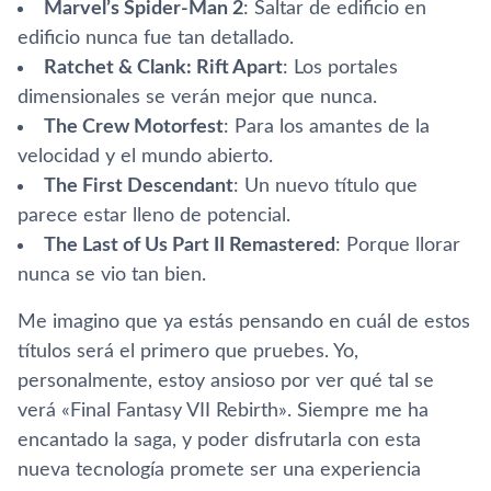
Marvel’s Spider-Man 2
: Saltar de edificio en
edificio nunca fue tan detallado.
Ratchet & Clank: Rift Apart
: Los portales
dimensionales se verán mejor que nunca.
The Crew Motorfest
: Para los amantes de la
velocidad y el mundo abierto.
The First Descendant
: Un nuevo título que
parece estar lleno de potencial.
The Last of Us Part II Remastered
: Porque llorar
nunca se vio tan bien.
Me imagino que ya estás pensando en cuál de estos
títulos será el primero que pruebes. Yo,
personalmente, estoy ansioso por ver qué tal se
verá «Final Fantasy VII Rebirth». Siempre me ha
encantado la saga, y poder disfrutarla con esta
nueva tecnología promete ser una experiencia