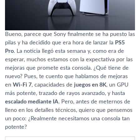
Bueno, parece que Sony finalmente se ha puesto las
pilas y ha decidido que era hora de lanzar la
PS5
Pro
. La noticia llegó esta semana y, como era de
esperar, muchos estamos con la expectativa por las
mejoras que promete esta consola. ¿Qué tiene de
nuevo? Pues, te cuento que hablamos de mejoras
en
Wi-Fi 7
, capacidades de
juegos en 8K
, un GPU
más potente, trazado de rayos avanzado, y hasta
escalado mediante IA
. Pero, antes de meternos de
lleno en los detalles técnicos, quiero que pensemos
un poco: ¿Realmente necesitamos una consola tan
potente?