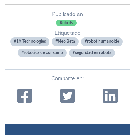
Publicado en
Robots
Etiquetado
1X Technologies
Neo Beta
robot humanoide
robótica de consumo
seguridad en robots
Comparte en: