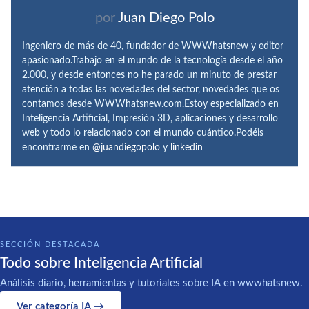
por
Juan Diego Polo
Ingeniero de más de 40, fundador de WWWhatsnew y editor
apasionado.Trabajo en el mundo de la tecnología desde el año
2.000, y desde entonces no he parado un minuto de prestar
atención a todas las novedades del sector, novedades que os
contamos desde WWWhatsnew.com.Estoy especializado en
Inteligencia Artificial, Impresión 3D, aplicaciones y desarrollo
web y todo lo relacionado con el mundo cuántico.Podéis
encontrarme en
@juandiegopolo
y
linkedin
SECCIÓN DESTACADA
Todo sobre Inteligencia Artificial
Análisis diario, herramientas y tutoriales sobre IA en wwwhatsnew.
Ver categoría IA →