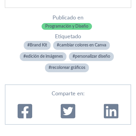
Publicado en
Programación y Diseño
Etiquetado
Brand Kit
cambiar colores en Canva
edición de imágenes
personalizar diseño
recolorear gráficos
Comparte en: