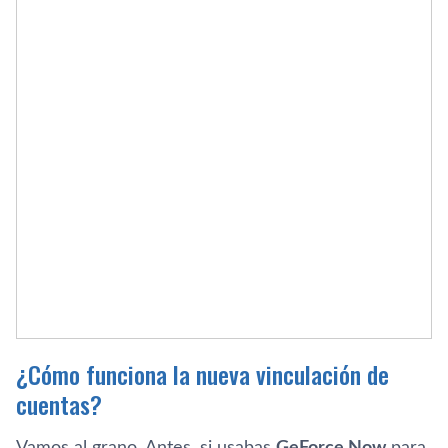
¿Cómo funciona la nueva vinculación de
cuentas?
Vamos al grano. Antes, si usabas
GeForce Now
para