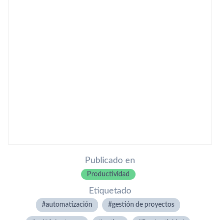
Publicado en
Productividad
Etiquetado
automatización
gestión de proyectos