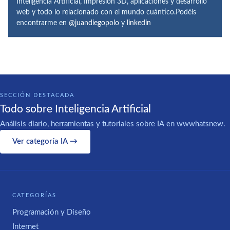
Inteligencia Artificial, Impresión 3D, aplicaciones y desarrollo
web y todo lo relacionado con el mundo cuántico.Podéis
encontrarme en
@juandiegopolo
y
linkedin
SECCIÓN DESTACADA
Todo sobre Inteligencia Artificial
Análisis diario, herramientas y tutoriales sobre IA en wwwhatsnew.
Ver categoría IA →
CATEGORÍAS
Programación y Diseño
Internet