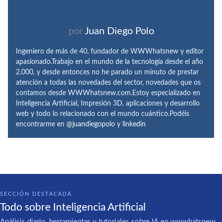
por
Juan Diego Polo
Ingeniero de más de 40, fundador de WWWhatsnew y editor
apasionado.Trabajo en el mundo de la tecnología desde el año
2.000, y desde entonces no he parado un minuto de prestar
atención a todas las novedades del sector, novedades que os
contamos desde WWWhatsnew.com.Estoy especializado en
Inteligencia Artificial, Impresión 3D, aplicaciones y desarrollo
web y todo lo relacionado con el mundo cuántico.Podéis
encontrarme en
@juandiegopolo
y
linkedin
SECCIÓN DESTACADA
Todo sobre Inteligencia Artificial
Análisis diario, herramientas y tutoriales sobre IA en wwwhatsnew.