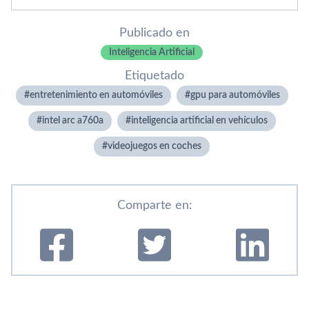
Publicado en
Inteligencia Artificial
Etiquetado
entretenimiento en automóviles
gpu para automóviles
intel arc a760a
inteligencia artificial en vehículos
videojuegos en coches
Comparte en: