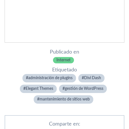
Publicado en
Internet
Etiquetado
administración de plugins
Divi Dash
Elegant Themes
gestión de WordPress
mantenimiento de sitios web
Comparte en: