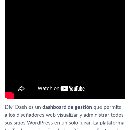
Divi Dash es un
dashboard de gestión
que permite
a los diseñadores web visualizar y administrar todos
sus sitios WordPress en un solo lugar. La plataforma