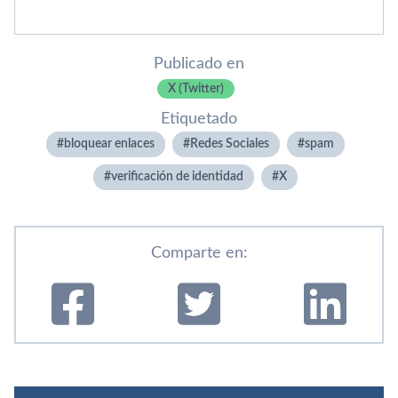
Publicado en
X (Twitter)
Etiquetado
bloquear enlaces
Redes Sociales
spam
verificación de identidad
X
Comparte en: