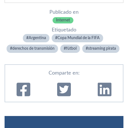
Publicado en
Internet
Etiquetado
Argentina
Copa Mundial de la FIFA
derechos de transmisión
fútbol
streaming pirata
Comparte en: