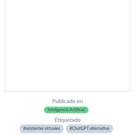
Publicado en
Inteligencia Artificial
Etiquetado
asistentes virtuales
ChatGPT alternativa