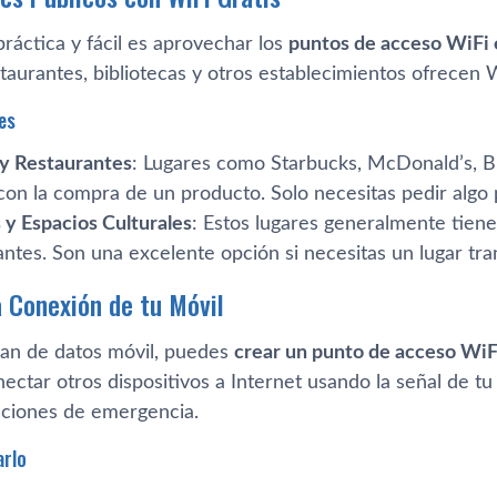
ráctica y fácil es aprovechar los
puntos de acceso WiFi 
staurantes, bibliotecas y otros establecimientos ofrecen W
es
 y Restaurantes
: Lugares como Starbucks, McDonald’s, Bu
con la compra de un producto. Solo necesitas pedir algo 
 y Espacios Culturales
: Estos lugares generalmente tiene
tantes. Son una excelente opción si necesitas un lugar tran
 Conexión de tu Móvil
plan de datos móvil, puedes
crear un punto de acceso WiF
ectar otros dispositivos a Internet usando la señal de tu
uaciones de emergencia.
rlo