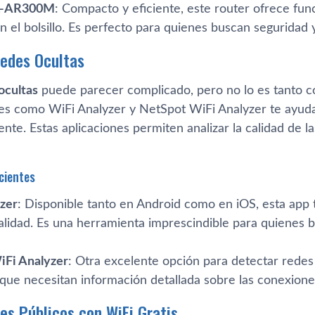
L-AR300M
: Compacto y eficiente, este router ofrece fun
en el bolsillo. Es perfecto para quienes buscan seguridad y
edes Ocultas
ocultas
puede parecer complicado, pero no lo es tanto c
nes como WiFi Analyzer y NetSpot WiFi Analyzer te ayud
mente. Estas aplicaciones permiten analizar la calidad de l
icientes
zer
: Disponible tanto en Android como en iOS, esta app 
calidad. Es una herramienta imprescindible para quienes 
iFi Analyzer
: Otra excelente opción para detectar redes 
que necesitan información detallada sobre las conexiones
res Públicos con WiFi Gratis