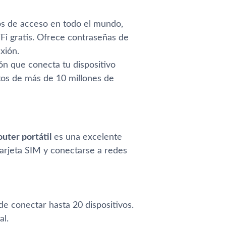
os de acceso en todo el mundo,
i gratis. Ofrece contraseñas de
xión.
ón que conecta tu dispositivo
tos de más de 10 millones de
outer portátil
es una excelente
tarjeta SIM y conectarse a redes
ede conectar hasta 20 dispositivos.
l​.