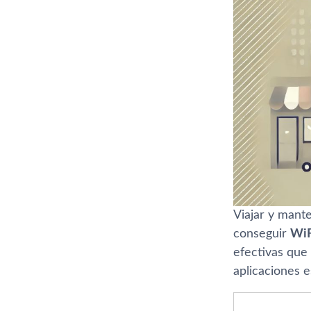
Viajar y mant
conseguir
WiF
efectivas que
aplicaciones e