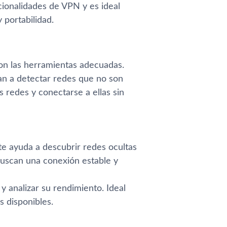
cionalidades de VPN y es ideal
 portabilidad​.
on las herramientas adecuadas.
an a detectar redes que no son
as redes y conectarse a ellas sin
te ayuda a descubrir redes ocultas
buscan una conexión estable y
y analizar su rendimiento. Ideal
 disponibles​.