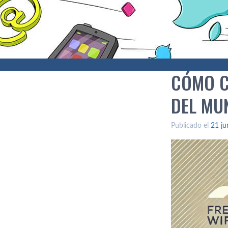
CÓMO C
DEL MU
Publicado el
21 ju