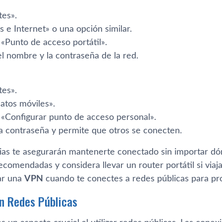
tes».
 e Internet» o una opción similar.
«Punto de acceso portátil».
l nombre y la contraseña de la red.
tes».
atos móviles».
 «Configurar punto de acceso personal».
la contraseña y permite que otros se conecten.
gias te asegurarán mantenerte conectado sin importar dó
ecomendadas y considera llevar un router portátil si via
zar una
VPN
cuando te conectes a redes públicas para pro
n Redes Públicas