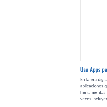
Usa Apps pa
En la era digi
aplicaciones q
herramientas 
veces incluye