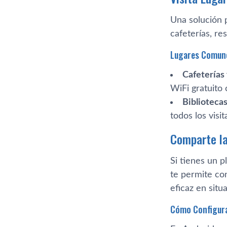
Una solución p
cafeterías, re
Lugares Comun
Cafeterías
WiFi gratuito 
Bibliotecas
todos los visi
Comparte la
Si tienes un 
te permite con
eficaz en sit
Cómo Configura