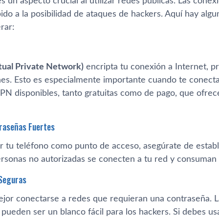
s un aspecto crucial al utilizar redes públicas. Las cone
bido a la posibilidad de ataques de hackers. Aquí hay al
rar:
tual Private Network)
encripta tu conexión a Internet, p
nes. Esto es especialmente importante cuando te conect
PN disponibles, tanto gratuitas como de pago, que ofrec
raseñas Fuertes
ar tu teléfono como punto de acceso, asegúrate de estab
ersonas no autorizadas se conecten a tu red y consuman 
 Seguras
jor conectarse a redes que requieran una contraseña. L
pueden ser un blanco fácil para los hackers. Si debes usa