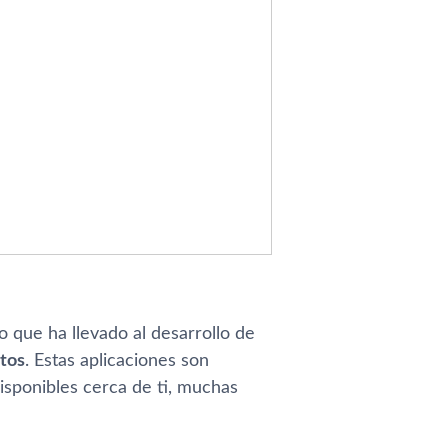
lo que ha llevado al desarrollo de
itos
. Estas aplicaciones son
sponibles cerca de ti, muchas