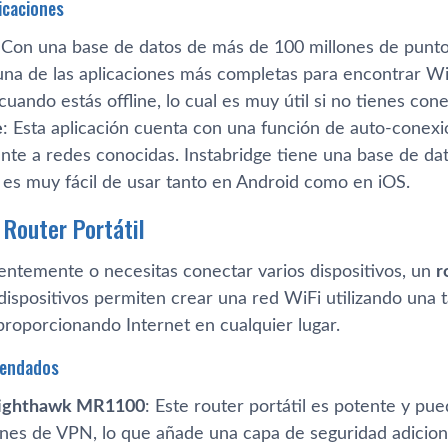
icaciones
 Con una base de datos de más de 100 millones de punt
na de las aplicaciones más completas para encontrar WiF
cuando estás offline, lo cual es muy útil si no tienes cone
e
: Esta aplicación cuenta con una función de auto-conexi
te a redes conocidas. Instabridge tiene una base de da
 es muy fácil de usar tanto en Android como en iOS​.
 Router Portátil
uentemente o necesitas conectar varios dispositivos, un
r
dispositivos permiten crear una red WiFi utilizando una 
proporcionando Internet en cualquier lugar.
endados
ighthawk MR1100
: Este router portátil es potente y pu
ones de VPN, lo que añade una capa de seguridad adiciona