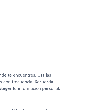
nde te encuentres. Usa las
jas con frecuencia. Recuerda
teger tu información personal.