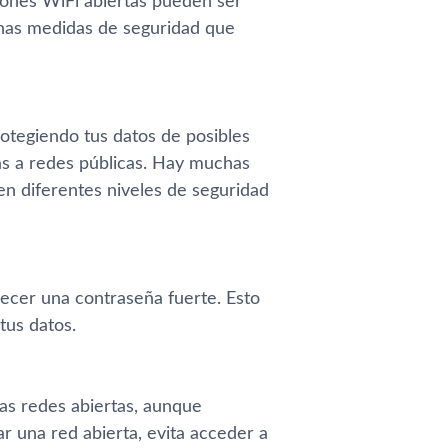
xiones WiFi abiertas pueden ser
gunas medidas de seguridad que
rotegiendo tus datos de posibles
as a redes públicas. Hay muchas
en diferentes niveles de seguridad
lecer una contraseña fuerte. Esto
tus datos.
as redes abiertas, aunque
r una red abierta, evita acceder a