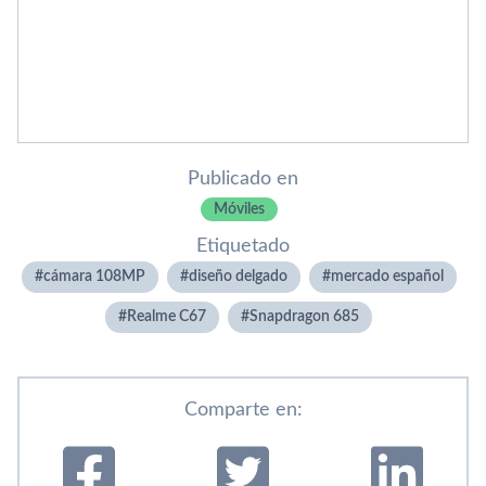
Publicado en
Móviles
Etiquetado
cámara 108MP
diseño delgado
mercado español
Realme C67
Snapdragon 685
Comparte en: