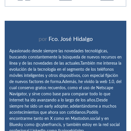
por
Fco. José Hidalgo
Apasionado desde siempre las novedades tecnológicas,
buscando constantemente la búsqueda de nuevos recursos en
línea y de las novedades de las actuales.También me interesa la
evolución de la tecnología en el segmento de los teléfonos
móviles inteligentes y otros dispositivos, con especial fijación
de nuevos factores de forma.Además, he vivido la web 1.0, del
cual conservo gratos recuerdos, como el uso de Netscape
Navigator, y sirve como base para comparar todo lo que
Internet ha ido avanzando a lo largo de los años.Desde
siempre he sido un early adopter, adelantándome a muchos
acontecimientos que ahora son cotidianos.Podéis
encontrarme tanto en X como en Mastodon.social y en
Bluesky como @cyberfrancis, y también estoy en la red social
profesional LinkedIn como fcojosehidalgo.