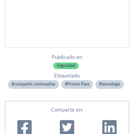
Publicado en
Seguridad
Etiquetado
compartir contraseñas
Proton Pass
tecnologí­a
Comparte en: