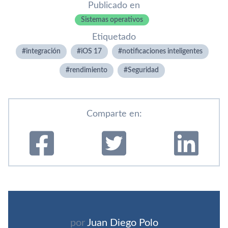
Publicado en
Sistemas operativos
Etiquetado
integración
iOS 17
notificaciones inteligentes
rendimiento
Seguridad
Comparte en:
por
Juan Diego Polo