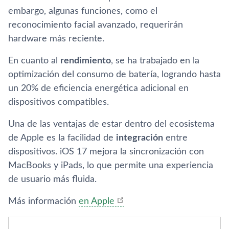
embargo, algunas funciones, como el
reconocimiento facial avanzado, requerirán
hardware más reciente.
En cuanto al
rendimiento
, se ha trabajado en la
optimización del consumo de batería, logrando hasta
un 20% de eficiencia energética adicional en
dispositivos compatibles.
Una de las ventajas de estar dentro del ecosistema
de Apple es la facilidad de
integración
entre
dispositivos. iOS 17 mejora la sincronización con
MacBooks y iPads, lo que permite una experiencia
de usuario más fluida.
Más información
en Apple