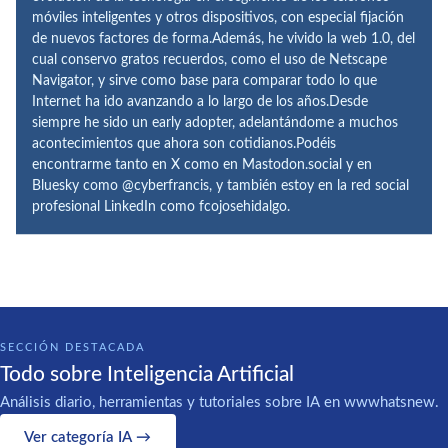
móviles inteligentes y otros dispositivos, con especial fijación
de nuevos factores de forma.Además, he vivido la web 1.0, del
cual conservo gratos recuerdos, como el uso de Netscape
Navigator, y sirve como base para comparar todo lo que
Internet ha ido avanzando a lo largo de los años.Desde
siempre he sido un early adopter, adelantándome a muchos
acontecimientos que ahora son cotidianos.Podéis
encontrarme tanto en X como en Mastodon.social y en
Bluesky como @cyberfrancis, y también estoy en la red social
profesional LinkedIn como fcojosehidalgo.
SECCIÓN DESTACADA
Todo sobre Inteligencia Artificial
Análisis diario, herramientas y tutoriales sobre IA en wwwhatsnew.
Ver categoría IA →