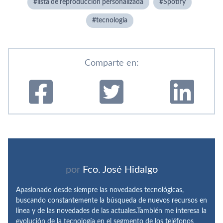
lista de reproducción personalizada
Spotify
tecnologí­a
Comparte en:
por
Fco. José Hidalgo
Apasionado desde siempre las novedades tecnológicas,
buscando constantemente la búsqueda de nuevos recursos en
línea y de las novedades de las actuales.También me interesa la
evolución de la tecnología en el segmento de los teléfonos