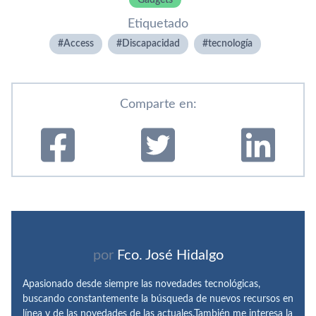
Gadgets
Etiquetado
Access
Discapacidad
tecnologí­a
Comparte en:
por
Fco. José Hidalgo
Apasionado desde siempre las novedades tecnológicas,
buscando constantemente la búsqueda de nuevos recursos en
línea y de las novedades de las actuales.También me interesa la