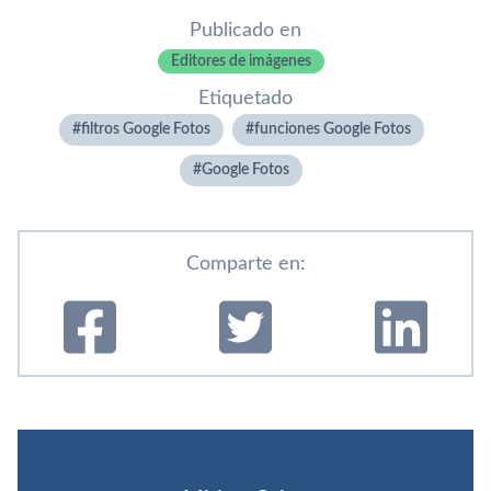
Publicado en
Editores de imágenes
Etiquetado
filtros Google Fotos
funciones Google Fotos
Google Fotos
Comparte en: