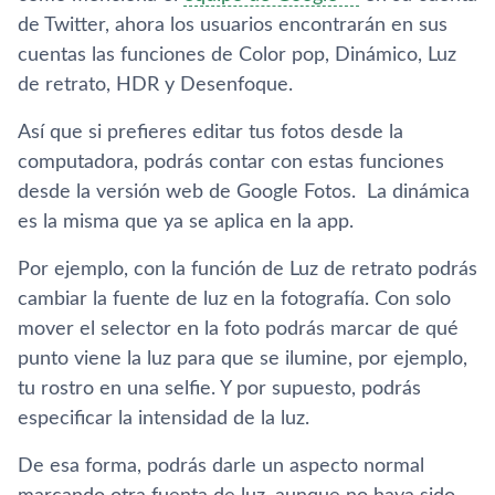
de Twitter, ahora los usuarios encontrarán en sus
cuentas las funciones de Color pop, Dinámico, Luz
de retrato, HDR y Desenfoque.
Así que si prefieres editar tus fotos desde la
computadora, podrás contar con estas funciones
desde la versión web de Google Fotos. La dinámica
es la misma que ya se aplica en la app.
Por ejemplo, con la función de Luz de retrato podrás
cambiar la fuente de luz en la fotografía. Con solo
mover el selector en la foto podrás marcar de qué
punto viene la luz para que se ilumine, por ejemplo,
tu rostro en una selfie. Y por supuesto, podrás
especificar la intensidad de la luz.
De esa forma, podrás darle un aspecto normal