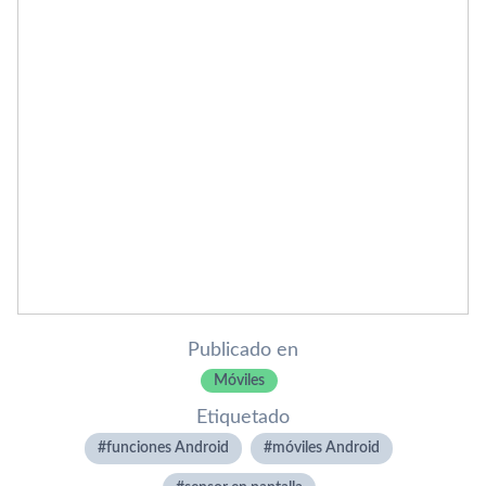
Publicado en
Móviles
Etiquetado
funciones Android
móviles Android