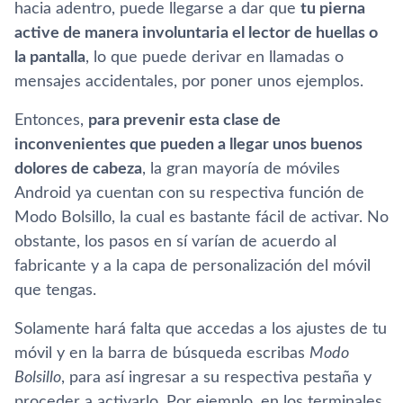
hacia adentro, puede llegarse a dar que
tu pierna
active de manera involuntaria el lector de huellas o
la pantalla
, lo que puede derivar en llamadas o
mensajes accidentales, por poner unos ejemplos.
Entonces,
para prevenir esta clase de
inconvenientes que pueden a llegar unos buenos
dolores de cabeza
, la gran mayoría de móviles
Android ya cuentan con su respectiva función de
Modo Bolsillo, la cual es bastante fácil de activar. No
obstante, los pasos en sí varían de acuerdo al
fabricante y a la capa de personalización del móvil
que tengas.
Solamente hará falta que accedas a los ajustes de tu
móvil y en la barra de búsqueda escribas
Modo
Bolsillo
, para así ingresar a su respectiva pestaña y
proceder a activarlo. Por ejemplo, en los terminales