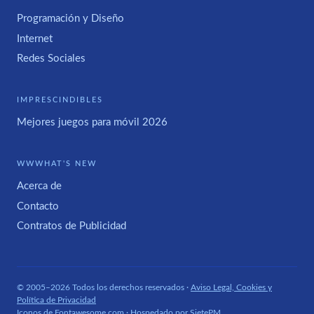
Programación y Diseño
Internet
Redes Sociales
IMPRESCINDIBLES
Mejores juegos para móvil 2026
WWWHAT'S NEW
Acerca de
Contacto
Contratos de Publicidad
© 2005–2026 Todos los derechos reservados ·
Aviso Legal, Cookies y
Política de Privacidad
Iconos de
Fontawesome.com
· Hospedado por
SietePM