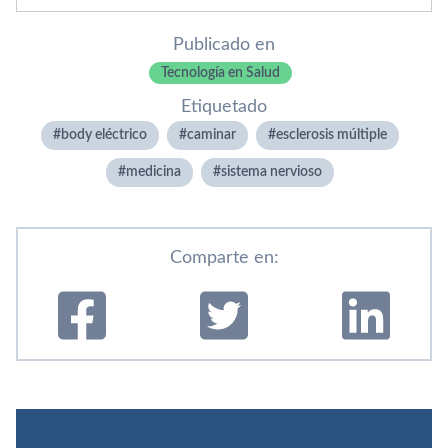
Publicado en
Tecnología en Salud
Etiquetado
body eléctrico
caminar
esclerosis múltiple
medicina
sistema nervioso
Comparte en: