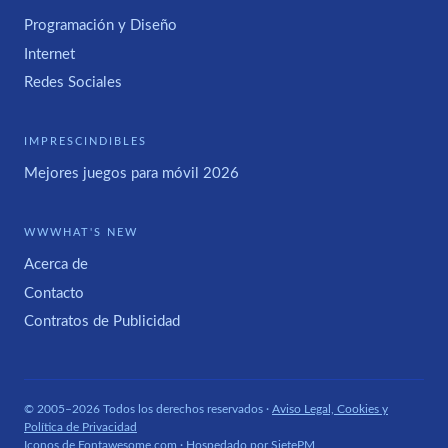
Programación y Diseño
Internet
Redes Sociales
IMPRESCINDIBLES
Mejores juegos para móvil 2026
WWWHAT'S NEW
Acerca de
Contacto
Contratos de Publicidad
© 2005–2026 Todos los derechos reservados ·
Aviso Legal, Cookies y
Política de Privacidad
Iconos de
Fontawesome.com
· Hospedado por
SietePM