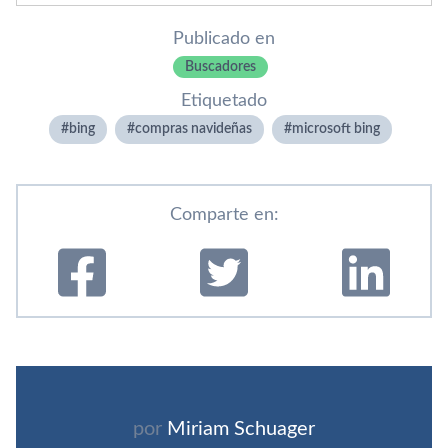
Publicado en
Buscadores
Etiquetado
bing
compras navideñas
microsoft bing
Comparte en:
por
Miriam Schuager