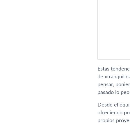
Estas tendenc
de «tranquili
pensar, ponien
pasado lo peo
Desde el equi
ofreciendo po
propios proye