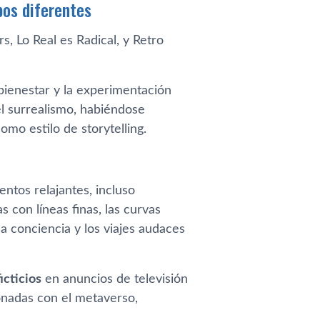
pos diferentes
, Lo Real es Radical, y Retro
bienestar y la experimentación
el surrealismo, habiéndose
mo estilo de storytelling.
ntos relajantes, incluso
s con líneas finas, las curvas
a conciencia y los viajes audaces
icticios
en anuncios de televisión
ionadas con el metaverso,