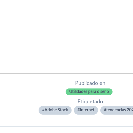
Publicado en
Utilidades para diseño
Etiquetado
Adobe Stock
Internet
tendencias 20