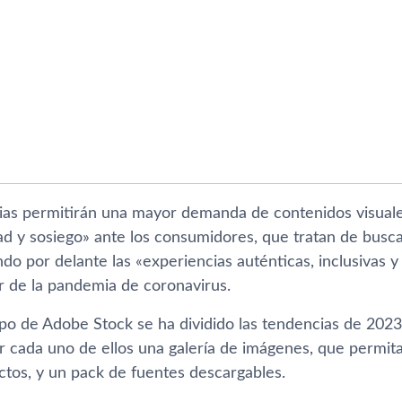
ias permitirán una mayor demanda de contenidos visual
dad y sosiego» ante los consumidores, que tratan de busc
do por delante las «experiencias auténticas, inclusivas y 
r de la pandemia de coronavirus.
po de Adobe Stock se ha dividido las tendencias de 2023
r cada uno de ellos una galería de imágenes, que permita
ctos, y un pack de fuentes descargables.