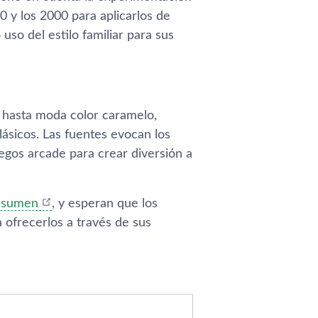
0 y los 2000 para aplicarlos de
o del estilo familiar para sus
 hasta moda color caramelo,
ásicos. Las fuentes evocan los
uegos arcade para crear diversión a
esumen
, y esperan que los
 ofrecerlos a través de sus