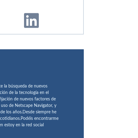
te la búsqueda de nuevos
ción de la tecnología en el
fijación de nuevos factores de
l uso de Netscape Navigator, y
 de los años.Desde siempre he
 cotidianos.Podéis encontrarme
 estoy en la red social