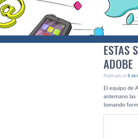
ESTAS 
ADOBE
Publicado el
8 dic
El equipo de 
antemano las 
tomando forma