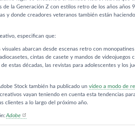
s de la Generación Z con estilos retro de los años años 9
s y donde creadores veteranos también están haciendo us
eativo, especifican que:
 visuales abarcan desde escenas retro con monopatines
adiocasetes, cintas de casete y mandos de videojuegos cl
 de estas décadas, las revistas para adolescentes y los j
Adobe Stock también ha publicado un
vídeo a modo de r
 creativos vayan teniendo en cuenta esta tendencias para
s clientes a lo largo del próximo año.
ón:
Adobe