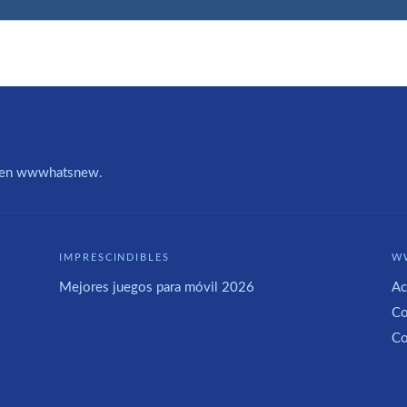
IA en wwwhatsnew.
IMPRESCINDIBLES
W
Mejores juegos para móvil 2026
Ac
Co
Co