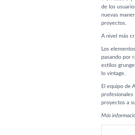
de los usuario
nuevas manera
proyectos.
A nivel más cr
Los elementos
pasando por r
estilos grunge
lo vintage.
El equipo de 
profesionales
proyectos a su
Más informaci