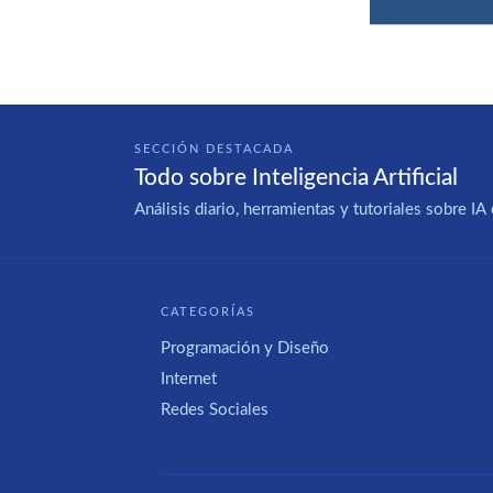
SECCIÓN DESTACADA
Todo sobre Inteligencia Artificial
Análisis diario, herramientas y tutoriales sobre 
CATEGORÍAS
Programación y Diseño
Internet
Redes Sociales