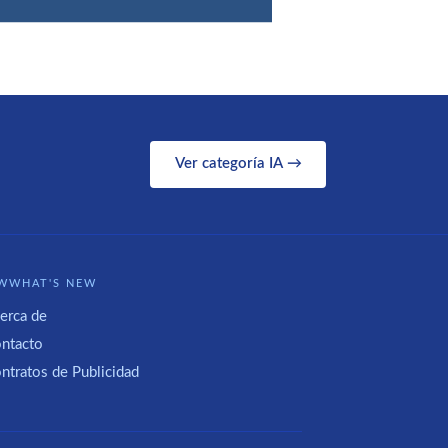
Ver categoría IA →
WWHAT'S NEW
erca de
ntacto
ntratos de Publicidad