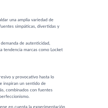
ldar una amplia variedad de
entes simpáticas, divertidas y
e demanda de autenticidad,
sta tendencia marcas como Locket
esivo y provocativo hasta lo
e inspiran un sentido de
ás, combinados con fuentes
 perfeccionismo.
tiene en cuenta la experimentación