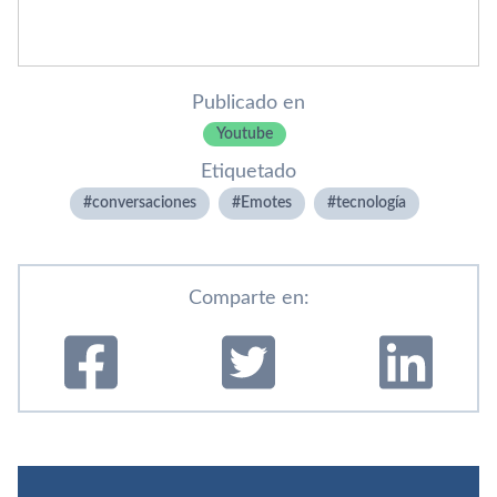
Publicado en
Youtube
Etiquetado
conversaciones
Emotes
tecnologí­a
Comparte en: