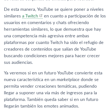
De esta manera, YouTube se quiere poner a niveles
similares
a Twitch
en cuanto a participación de los
usuarios en comentarios y chats ofreciendo
herramientas similares, lo que demuestra que hay
una competencia más agresiva entre ambas
plataformas por cuanto Twitch ha sido el refugio de
creadores de contenidos que salían de YouTube
buscando condiciones mejores para hacer crecer
sus audiencias.
Ya veremos si en un futuro YouTube convierte esta
nueva característica en un
marketplace
donde se
permita vender creaciones temáticas, pudiendo
llegar a suponer una vía más de ingresos para la
plataforma. También queda saber si en un futuro
llegarán también los emotes animados.