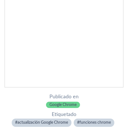
Publicado en
Google Chrome
Etiquetado
actualización Google Chrome
funciones chrome