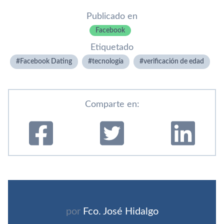
Publicado en
Facebook
Etiquetado
Facebook Dating
tecnologí­a
verificación de edad
Comparte en:
por
Fco. José Hidalgo