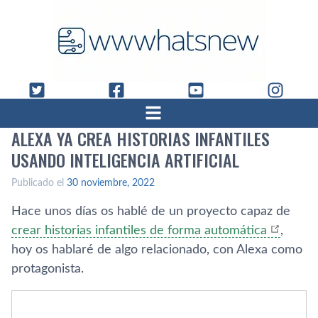
ALEXA YA CREA HISTORIAS INFANTILES
USANDO INTELIGENCIA ARTIFICIAL
Publicado el
30 noviembre, 2022
Hace unos días os hablé de un proyecto capaz de
crear historias infantiles de forma automática
,
hoy os hablaré de algo relacionado, con Alexa como
protagonista.