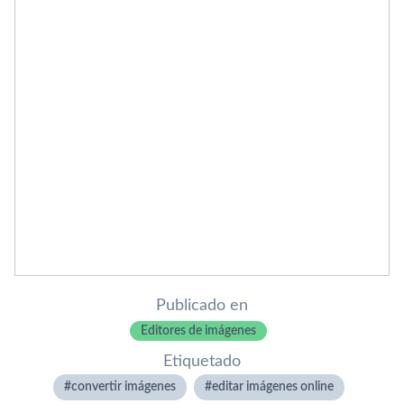
Publicado en
Editores de imágenes
Etiquetado
convertir imágenes
editar imágenes online