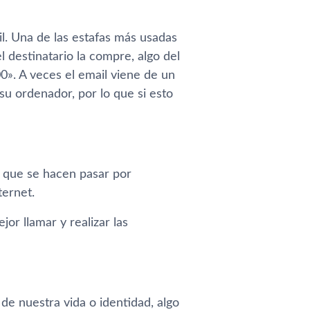
il. Una de las estafas más usadas
 destinatario la compre, algo del
0». A veces el email viene de un
u ordenador, por lo que si esto
s que se hacen pasar por
ternet.
or llamar y realizar las
e nuestra vida o identidad, algo