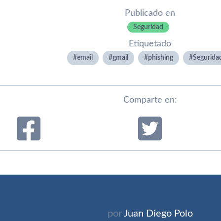
Publicado en
Seguridad
Etiquetado
email
gmail
phishing
Segurida
Comparte en:
por
Juan Diego Polo