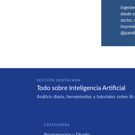
Ingenie
desde e
sector,
Impresi
@juand
SECCIÓN DESTACADA
Todo sobre Inteligencia Artificial
Análisis diario, herramientas y tutoriales sobre 
CATEGORÍAS
Programación y Diseño