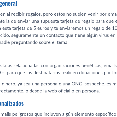
general
enial recibir regalos, pero estos no suelen venir por ema
e la de enviar una supuesta tarjeta de regalo para que el
 esta tarjeta de 5 euros y te enviaremos un regalo de 10
cido, seguramente un contacto que tiene algún virus en s
amadle preguntando sobre el tema.
tafas relacionadas con organizaciones benéficas, email
s para que los destinatarios realicen donaciones por In
e dinero, ya sea una persona o una ONG, sospeche, es mej
rectamente, o desde la web oficial o en persona.
onalizados
ails peligrosos que incluyen algún elemento específico d