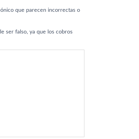
trónico que parecen incorrectas o
e ser falso, ya que los cobros