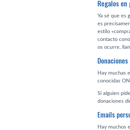
Regalos en 
Ya sé que es g
es precisament
estilo «compra
contacto cono
os ocurre, ll
Donaciones
Hay muchas es
conocidas ONG
Si alguien pid
donaciones di
Emails pers
Hay muchos em