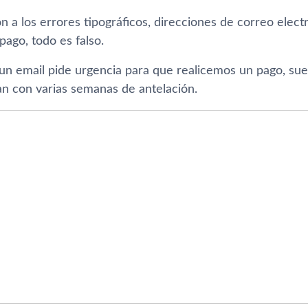
n a los errores tipográficos, direcciones de correo elec
ago, todo es falso.
 un email pide urgencia para que realicemos un pago, suel
an con varias semanas de antelación.