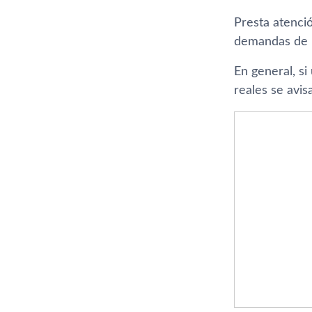
Presta atenció
demandas de p
En general, si
reales se avis