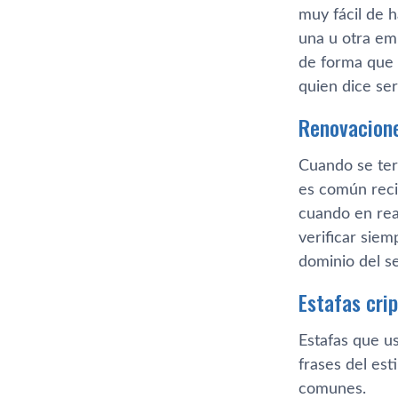
muy fácil de 
una u otra em
de forma que 
quien dice ser
Renovacione
Cuando se ter
es común reci
cuando en rea
verificar siem
dominio del se
Estafas cri
Estafas que u
frases del es
comunes.