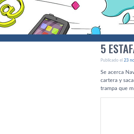
5 ESTA
Publicado el
23 n
Se acerca Nav
cartera y saca
trampa que m