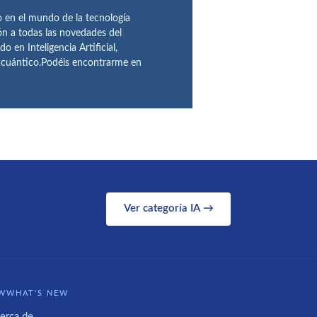
en el mundo de la tecnología
ón a todas las novedades del
n Inteligencia Artificial,
o cuántico.Podéis encontrarme en
Ver categoría IA →
WWHAT'S NEW
erca de