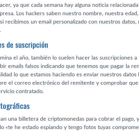
hacer, ya que cada semana hay alguna noticia relacionad
presa. Los hackers saben nuestro nombre, nuestra edad,
si recibimos un email personalizado con nuestros datos, 
.
s de suscripción
mina el año, también lo suelen hacer las suscripciones a
bir emails falsos indicando que tenemos que pagar la ren
lidad lo que estamos haciendo es enviar nuestros datos 
pre el correo electrónico del remitente y comprobar que 
rvicio contratado.
ptográficas
san una billetera de criptomonedas para cobrar el pago, 
tilo «te he estado espiando y tengo fotos tuyas comprom