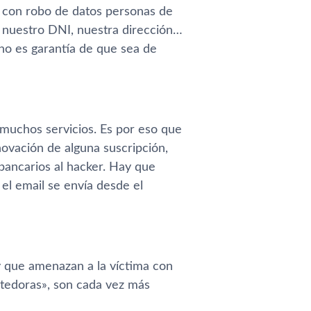
a con robo de datos personas de
 nuestro DNI, nuestra dirección…
no es garantía de que sea de
 muchos servicios. Es por eso que
ovación de alguna suscripción,
bancarios al hacker. Hay que
el email se envía desde el
y que amenazan a la víctima con
etedoras», son cada vez más