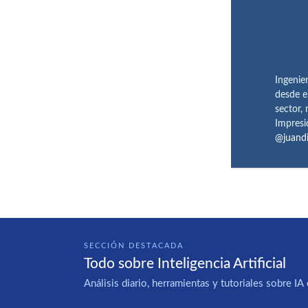
Ingenie
desde e
sector,
Impresi
@juand
SECCIÓN DESTACADA
Todo sobre Inteligencia Artificial
Análisis diario, herramientas y tutoriales sobre 