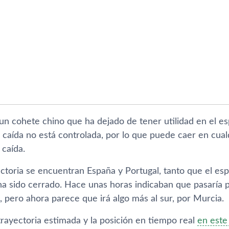
un cohete chino que ha dejado de tener utilidad en el es
u caída no está controlada, por lo que puede caer en cual
 caída.
ectoria se encuentran España y Portugal, tanto que el es
ha sido cerrado. Hace unas horas indicaban que pasaría 
 pero ahora parece que irá algo más al sur, por Murcia.
trayectoria estimada y la posición en tiempo real
en este