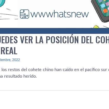
UEDES VER LA POSICIÓN DEL CO
 REAL
viembre, 2022
: los restos del cohete chino han caído en el pacífico sur
ha resultado herido.