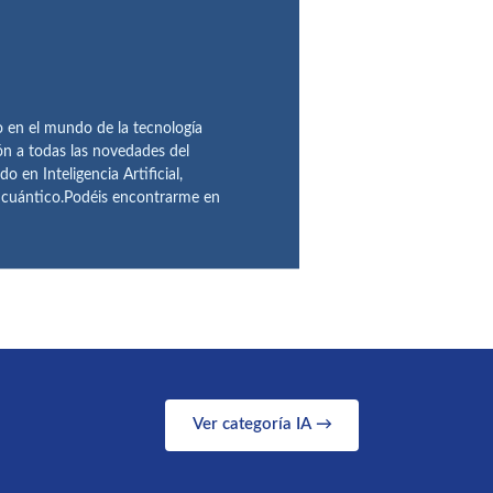
en el mundo de la tecnología
ón a todas las novedades del
n Inteligencia Artificial,
o cuántico.Podéis encontrarme en
Ver categoría IA →