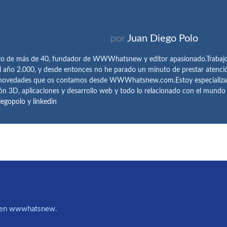
por
Juan Diego Polo
ro de más de 40, fundador de WWWhatsnew y editor apasionado.Trabajo 
l año 2.000, y desde entonces no he parado un minuto de prestar atenci
 novedades que os contamos desde WWWhatsnew.com.Estoy especializado e
ón 3D, aplicaciones y desarrollo web y todo lo relacionado con el mund
iegopolo
y
linkedin
IA en wwwhatsnew.