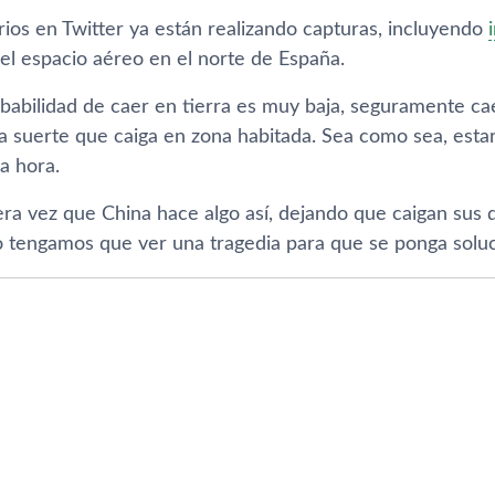
rios en Twitter ya están realizando capturas, incluyendo
el espacio aéreo en el norte de España.
obabilidad de caer en tierra es muy baja, seguramente caer
a suerte que caiga en zona habitada. Sea como sea, esta
a hora.
ra vez que China hace algo así, dejando que caigan sus d
 tengamos que ver una tragedia para que se ponga soluc