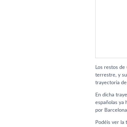
Los restos de 
terrestre, y s
trayectoria de
En dicha tray
españolas ya 
por Barcelona,
Podéis ver la 