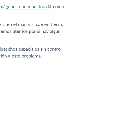
imágenes que muestran
como
á en el mar, y si cae en tierra,
remos atentos por si hay algún
esechos espaciales sin control.
ión a este problema.