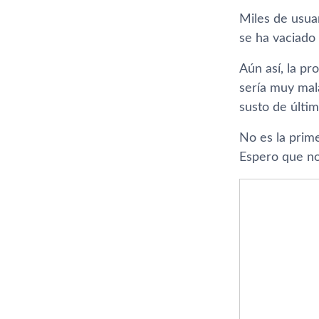
Miles de usua
se ha vaciado 
Aún así, la pr
sería muy mal
susto de últim
No es la prime
Espero que no