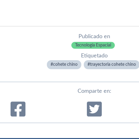
Publicado en
Tecnología Espacial
Etiquetado
cohete chino
trayectoria cohete chino
Comparte en: