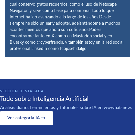
cual conservo gratos recuerdos, como el uso de Netscape
Navigator, y sirve como base para comparar todo lo que
Internet ha ido avanzando a lo largo de los años.Desde
siempre he sido un early adopter, adelantándome a muchos
acontecimientos que ahora son cotidianos.Podéis
encontrarme tanto en X como en Mastodon.social y en
Bluesky como @cyberfrancis, y también estoy en la red social
profesional LinkedIn como fcojosehidalgo.
SECCIÓN DESTACADA
Todo sobre Inteligencia Artificial
Análisis diario, herramientas y tutoriales sobre IA en wwwhatsnew.
Ver categoría IA →