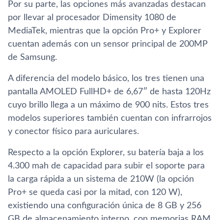
Por su parte, las opciones más avanzadas destacan
por llevar al procesador Dimensity 1080 de
MediaTek, mientras que la opción Pro+ y Explorer
cuentan además con un sensor principal de 200MP
de Samsung.
A diferencia del modelo básico, los tres tienen una
pantalla AMOLED FullHD+ de 6,67″ de hasta 120Hz
cuyo brillo llega a un máximo de 900 nits. Estos tres
modelos superiores también cuentan con infrarrojos
y conector físico para auriculares.
Respecto a la opción Explorer, su batería baja a los
4.300 mah de capacidad para subir el soporte para
la carga rápida a un sistema de 210W (la opción
Pro+ se queda casi por la mitad, con 120 W),
existiendo una configuración única de 8 GB y 256
GB de almacenamiento interno, con memorias RAM