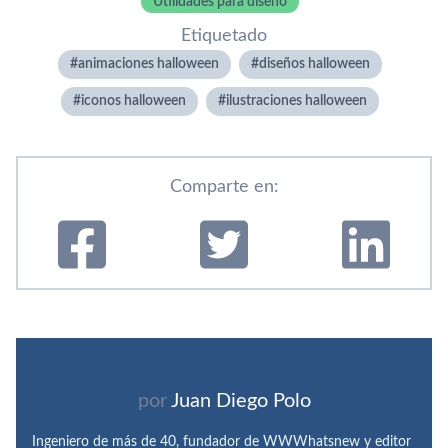
Utilidades para diseño
Etiquetado
animaciones halloween
diseños halloween
iconos halloween
ilustraciones halloween
Comparte en:
por
Juan Diego Polo
Ingeniero de más de 40, fundador de WWWhatsnew y editor