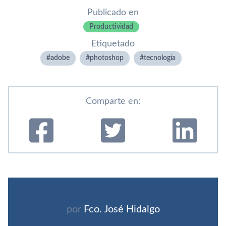
Publicado en
Productividad
Etiquetado
adobe
photoshop
tecnologí­a
Comparte en:
por
Fco. José Hidalgo