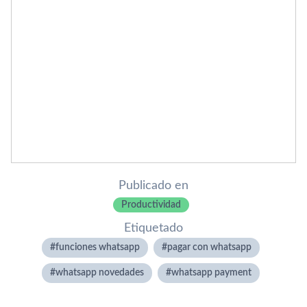
Publicado en
Productividad
Etiquetado
funciones whatsapp
pagar con whatsapp
whatsapp novedades
whatsapp payment