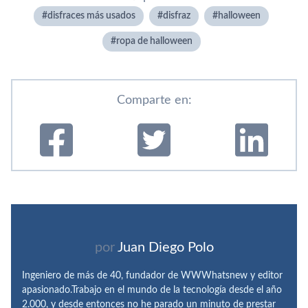
disfraces más usados
disfraz
halloween
ropa de halloween
Comparte en:
por
Juan Diego Polo
Ingeniero de más de 40, fundador de WWWhatsnew y editor
apasionado.Trabajo en el mundo de la tecnología desde el año
2.000, y desde entonces no he parado un minuto de prestar