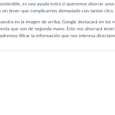
a sostenible, es una ayuda extra si queremos ahorrar uno
sin tener que complicarnos demasiado con tantos clics.
uestra en la imagen de arriba, Google destacará en los 
a venta que son de segunda mano. Esto nos ahorrará tener
odremos filtrar la información que nos interesa directam