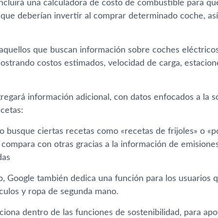
incluirá una calculadora de costo de combustible para qu
l que deberían invertir al comprar determinado coche, a
 aquellos que buscan información sobre coches eléctrico
ostrando costos estimados, velocidad de carga, estacion
regará información adicional, con datos enfocados a la s
cetas:
o busque ciertas recetas como «recetas de frijoles» o «p
compara con otras gracias a la información de emisiones 
das
do, Google también dedica una función para los usuarios 
ículos y ropa de segunda mano.
ciona dentro de las funciones de sostenibilidad, para apo