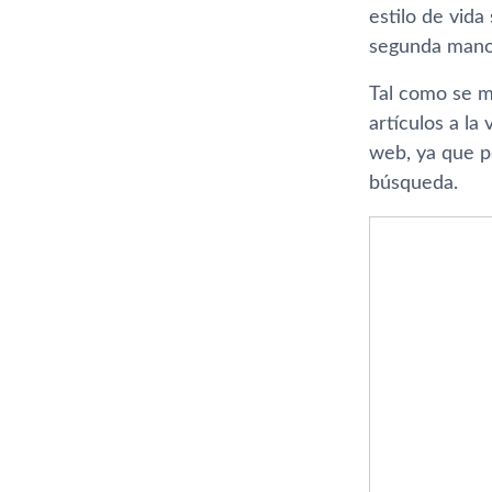
estilo de vid
segunda mano 
Tal como se m
artículos a l
web, ya que p
búsqueda.