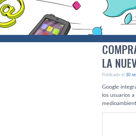
COMPRA
LA NUE
Publicado el
30 se
Google integr
los usuarios 
medioambient