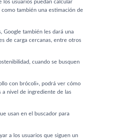
e los usuarios puedan calcular
sí como también una estimación de
s, Google también les dará una
es de carga cercanas, entre otros
ostenibilidad, cuando se busquen
ollo con brócoli», podrá ver cómo
a nivel de ingrediente de las
que usan en el buscador para
yar a los usuarios que siguen un