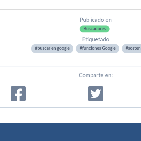
Publicado en
Buscadores
Etiquetado
buscar en google
funciones Google
sosteni
Comparte en: