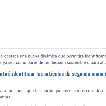
 se destaca una nueva dinámica que permitirá identificar
 ya sea como parte de un decisión sostenible o para aho
itirá identificar los artículos de segunda mano 
rá funciones que facilitarán que los usuarios considere
compra.