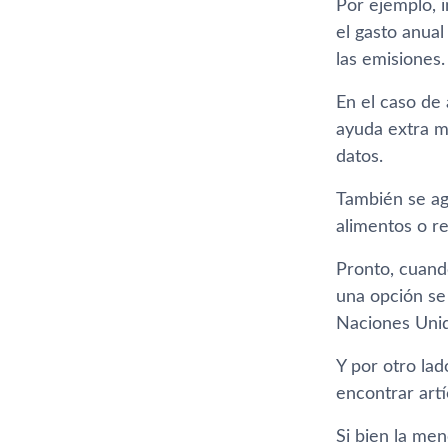
Por ejemplo, 
el gasto anua
las emisiones.
En el caso de
ayuda extra m
datos.
También se ag
alimentos o re
Pronto, cuand
una opción se 
Naciones Uni
Y por otro la
encontrar art
Si bien la men