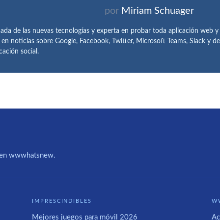
por
Miriam Schuager
ada de las nuevas tecnologías y experta en probar toda aplicación web y
 en noticias sobre Google, Facebook, Twitter, Microsoft Teams, Slack y 
ación social.
IA en wwwhatsnew.
IMPRESCINDIBLES
W
Mejores juegos para móvil 2026
Ac