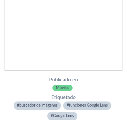
Publicado en
Móviles
Etiquetado
buscador de imágenes
funciones Google Lens
Google Lens