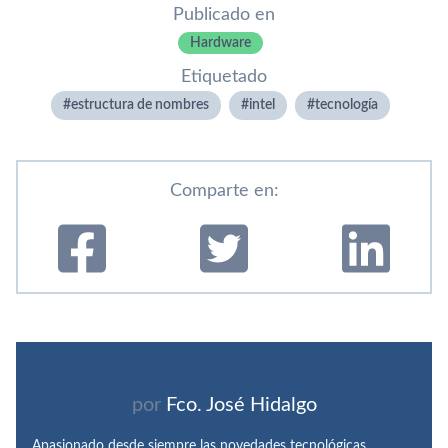
Publicado en
Hardware
Etiquetado
estructura de nombres
intel
tecnologí­a
Comparte en:
por
Fco. José Hidalgo
Apasionado desde siempre las novedades tecnológicas,