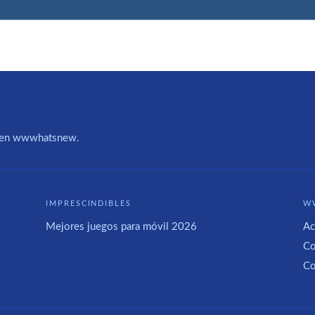
IA en wwwhatsnew.
IMPRESCINDIBLES
W
Mejores juegos para móvil 2026
Ac
Co
Co