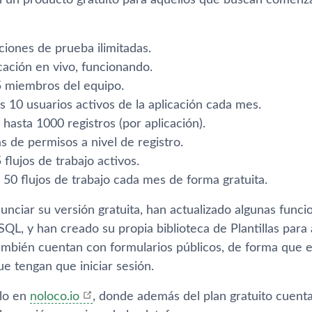
 un producto gratuito para aquellos que buscan comenzar
ciones de prueba ilimitadas.
cación en vivo, funcionando.
5 miembros del equipo.
s 10 usuarios activos de la aplicación cada mes.
 hasta 1000 registros (por aplicación).
as de permisos a nivel de registro.
 flujos de trabajo activos.
 50 flujos de trabajo cada mes de forma gratuita.
nciar su versión gratuita, han actualizado algunas funci
SQL, y han creado su propia biblioteca de Plantillas par
ambién cuentan con formularios públicos, de forma que es
ue tengan que iniciar sesión.
lo en
noloco.io
, donde además del plan gratuito cuent