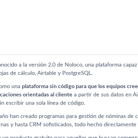
ocido a la versión 2.0 de Noloco, una plataforma capaz
jas de cálculo, Airtable y PostgreSQL.
como una
plataforma sin código para que los equipos cr
icaciones orientadas al cliente
a partir de sus datos en A
in escribir una sola línea de código.
año han creado programas para gestión de nóminas de co
rnas y hasta CRM sofisticados, todo hecho directamente p