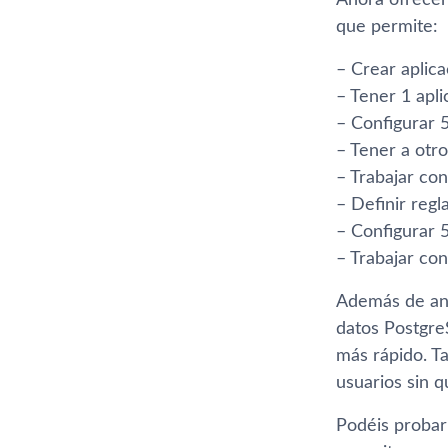
Ahora ofrecen
que permite:
– Crear aplica
– Tener 1 apli
– Configurar 
– Tener a otro
– Trabajar con
– Definir regl
– Configurar 5
– Trabajar con
Además de anu
datos Postgre
más rápido. T
usuarios sin q
Podéis probar