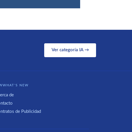
Ver categoría IA →
WWHAT'S NEW
erca de
ntacto
ntratos de Publicidad