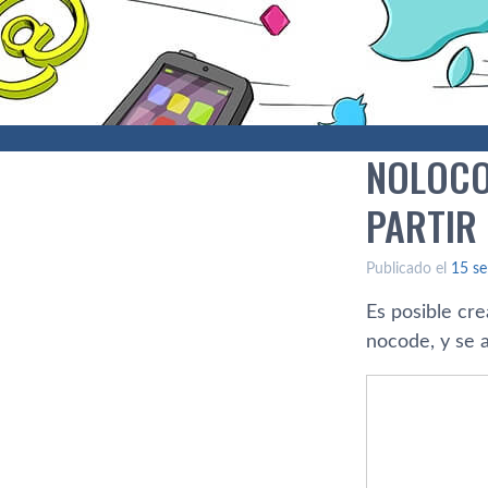
NOLOCO
PARTIR
Publicado el
15 se
Es posible cr
nocode, y se a