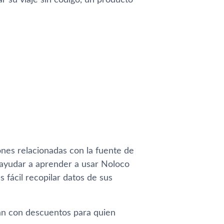
 su viaje sin código, un producto
ones relacionadas con la fuente de
a ayudar a aprender a usar Noloco
 fácil recopilar datos de sus
an con descuentos para quien