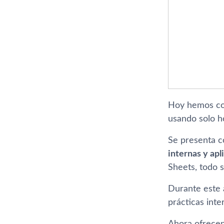
Hoy hemos con
usando solo ho
Se presenta 
internas y apl
Sheets, todo s
Durante este 
prácticas inte