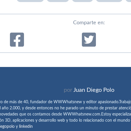
Comparte en:
por
Juan Diego Polo
ro de más de 40, fundador de WWWhatsnew y editor apasionado.Trabajo 
l año 2.000, y desde entonces no he parado un minuto de prestar atenci
 novedades que os contamos desde WWWhatsnew.com.Estoy especializado e
ón 3D, aplicaciones y desarrollo web y todo lo relacionado con el mund
iegopolo
y
linkedin