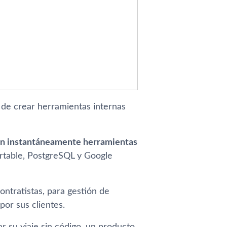
 de crear herramientas internas
een instantáneamente herramientas
irtable, PostgreSQL y Google
ntratistas, para gestión de
or sus clientes.