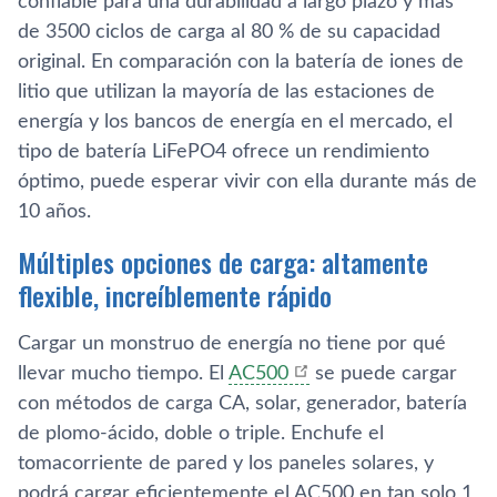
confiable para una durabilidad a largo plazo y más
de 3500 ciclos de carga al 80 % de su capacidad
original. En comparación con la batería de iones de
litio que utilizan la mayoría de las estaciones de
energía y los bancos de energía en el mercado, el
tipo de batería LiFePO4 ofrece un rendimiento
óptimo, puede esperar vivir con ella durante más de
10 años.
Múltiples opciones de carga: altamente
flexible, increíblemente rápido
Cargar un monstruo de energía no tiene por qué
llevar mucho tiempo. El
AC500
se puede cargar
con métodos de carga CA, solar, generador, batería
de plomo-ácido, doble o triple. Enchufe el
tomacorriente de pared y los paneles solares, y
podrá cargar eficientemente el AC500 en tan solo 1