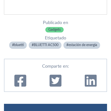
Publicado en
Gadgets
Etiquetado
bluetti
BLUETTI AC500
estación de energia
Comparte en: