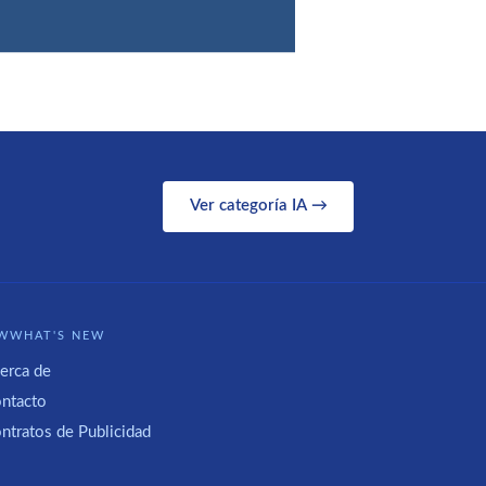
Ver categoría IA →
WWHAT'S NEW
erca de
ntacto
ntratos de Publicidad