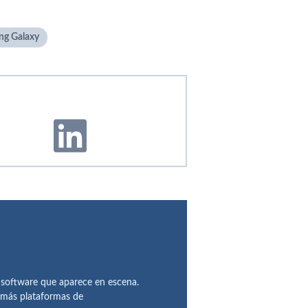
g Galaxy
 software que aparece en escena.
demás plataformas de