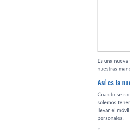
Es una nueva 
nuestras mano
Así es la n
Cuando se rom
solemos tener
llevar el móvi
personales.