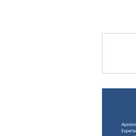
Apasion
Experta