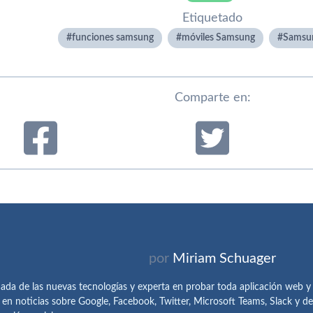
Etiquetado
funciones samsung
móviles Samsung
Samsun
Comparte en:
por
Miriam Schuager
ada de las nuevas tecnologías y experta en probar toda aplicación web y
 en noticias sobre Google, Facebook, Twitter, Microsoft Teams, Slack y 