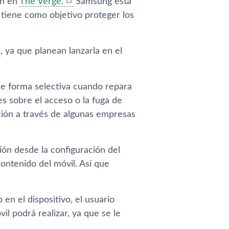
an en
The Verge.
Samsung está
iene como objetivo proteger los
, ya que planean lanzarla en el
de forma selectiva cuando repara
s sobre el acceso o la fuga de
ción a través de algunas empresas
ión desde la configuración del
contenido del móvil. Así que
en el dispositivo, el usuario
l podrá realizar, ya que se le