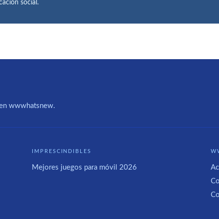
ación social.
IA en wwwhatsnew.
IMPRESCINDIBLES
W
Mejores juegos para móvil 2026
Ac
Co
Co