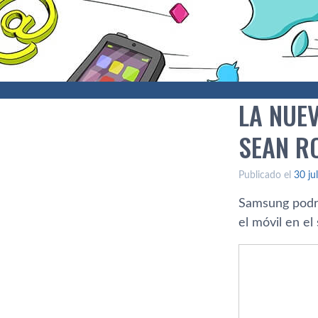
LA NUE
SEAN R
Publicado el
30 ju
Samsung podrí
el móvil en el