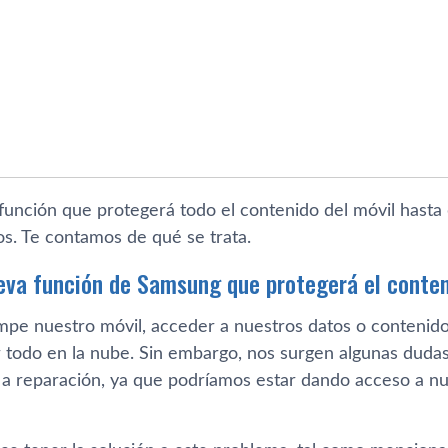
función que protegerá todo el contenido del móvil hast
s. Te contamos de qué se trata.
ueva función de Samsung que protegerá el conten
pe nuestro móvil, acceder a nuestros datos o contenid
 todo en la nube. Sin embargo, nos surgen algunas dud
l a reparación, ya que podríamos estar dando acceso a nue