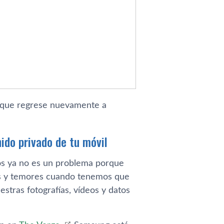
a que regrese nuevamente a
ido privado de tu móvil
os ya no es un problema porque
as y temores cuando tenemos que
stras fotografías, vídeos y datos