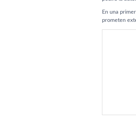
En una primer
prometen exte