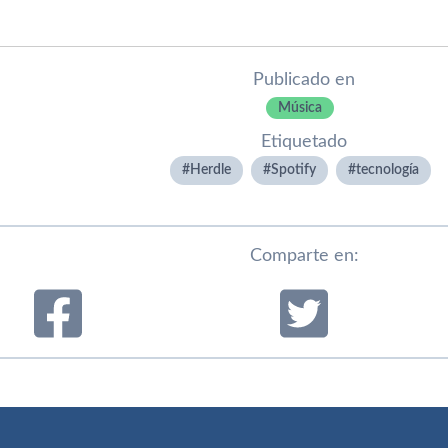
Publicado en
Música
Etiquetado
Herdle
Spotify
tecnologí­a
Comparte en: