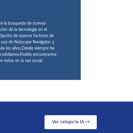
te la búsqueda de nuevos
ción de la tecnología en el
fijación de nuevos factores de
l uso de Netscape Navigator, y
 de los años.Desde siempre he
 cotidianos.Podéis encontrarme
 estoy en la red social
Ver categoría IA →