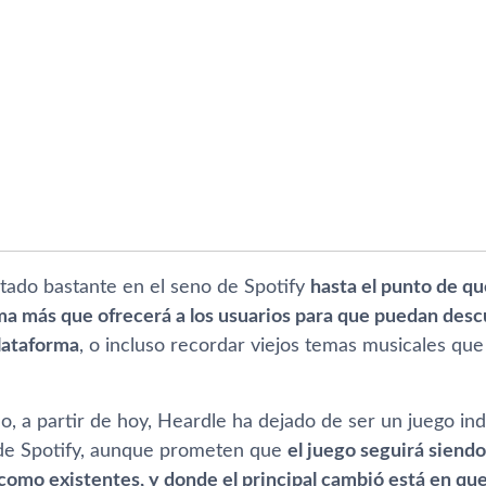
stado bastante en el seno de Spotify
hasta el punto de qu
a más que ofrecerá a los usuarios para que puedan desc
plataforma
, o incluso recordar viejos temas musicales que
o, a partir de hoy, Heardle ha dejado de ser un juego in
de Spotify, aunque prometen que
el juego seguirá siendo
omo existentes, y donde el principal cambió está en que al