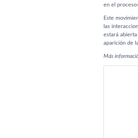
en el proceso»
Este movimien
las interaccio
estará abierta
aparición de 
Más informaci