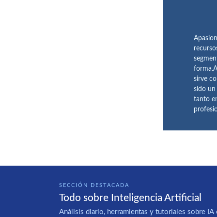
Apasion
recurso
segment
forma.A
sirve c
sido un
tanto e
profesi
SECCIÓN DESTACADA
Todo sobre Inteligencia Artificial
Análisis diario, herramientas y tutoriales sobre 