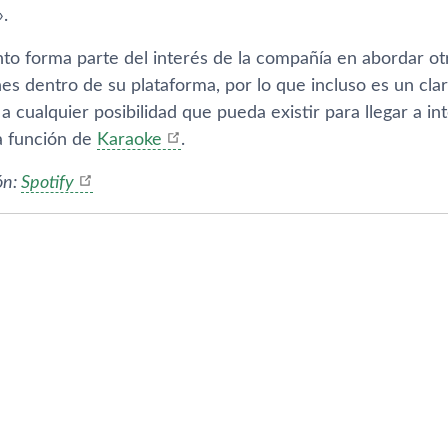
.
to forma parte del interés de la compañía en abordar otr
nes dentro de su plataforma, por lo que incluso es un cl
 a cualquier posibilidad que pueda existir para llegar a in
la función de
Karaoke
.
ón:
Spotify