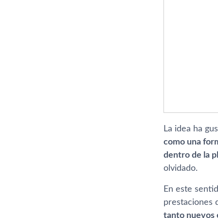
La idea ha gu
como una form
dentro de la 
olvidado.
En este sentid
prestaciones 
tanto nuevos c