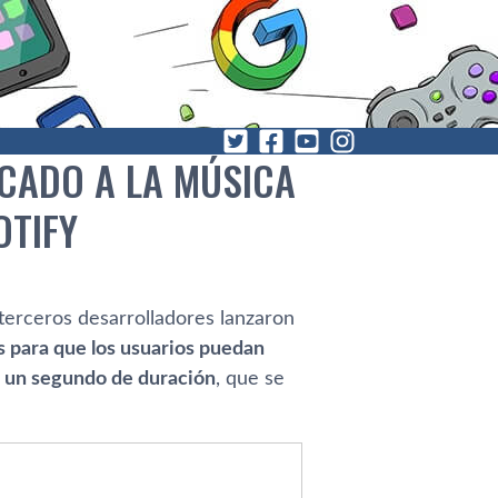
OCADO A LA MÚSICA
OTIFY
 terceros desarrolladores lanzaron
os para que los usuarios puedan
e un segundo de duración
, que se