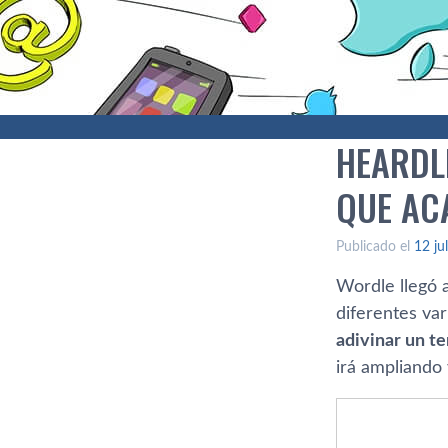
HEARDL
QUE AC
Publicado el
12 ju
Wordle llegó 
diferentes var
adivinar un t
irá ampliando