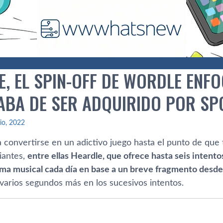
E, EL SPIN-OFF DE WORDLE ENF
ABA DE SER ADQUIRIDO POR SP
lio, 2022
a convertirse en un adictivo juego hasta el punto de que
iantes,
entre ellas Heardle, que ofrece hasta seis intent
ema musical cada día en base a un breve fragmento desd
 varios segundos más en los sucesivos intentos.