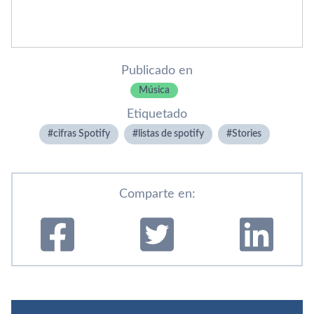
Publicado en
Música
Etiquetado
cifras Spotify
listas de spotify
Stories
Comparte en: