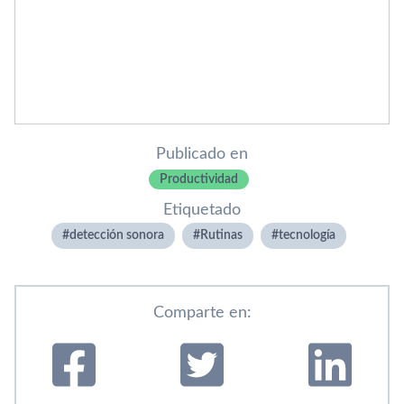
Publicado en
Productividad
Etiquetado
detección sonora
Rutinas
tecnologí­a
Comparte en: