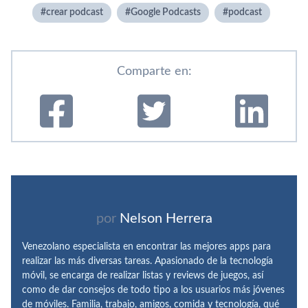
crear podcast
Google Podcasts
podcast
Comparte en:
por
Nelson Herrera
Venezolano especialista en encontrar las mejores apps para
realizar las más diversas tareas. Apasionado de la tecnología
móvil, se encarga de realizar listas y reviews de juegos, así
como de dar consejos de todo tipo a los usuarios más jóvenes
de móviles. Familia, trabajo, amigos, comida y tecnología, qué