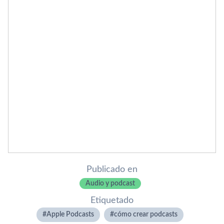
Publicado en
Audio y podcast
Etiquetado
Apple Podcasts
cómo crear podcasts