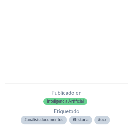
Publicado en
Inteligencia Artificial
Etiquetado
análisis documentos
historia
ocr