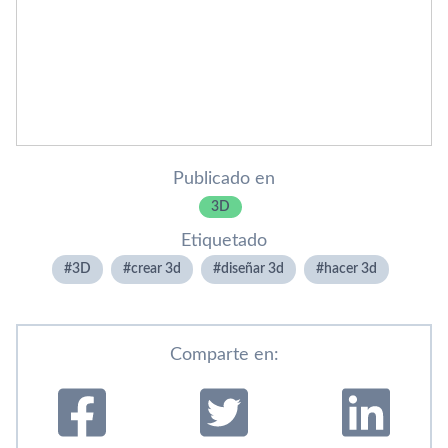
Publicado en
3D
Etiquetado
3D
crear 3d
diseñar 3d
hacer 3d
Comparte en: