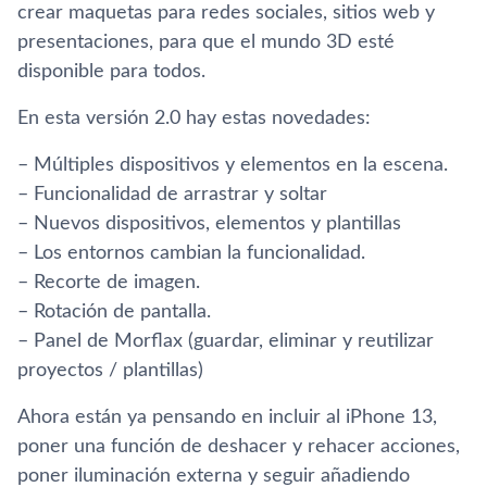
crear maquetas para redes sociales, sitios web y
presentaciones, para que el mundo 3D esté
disponible para todos.
En esta versión 2.0 hay estas novedades:
– Múltiples dispositivos y elementos en la escena.
– Funcionalidad de arrastrar y soltar
– Nuevos dispositivos, elementos y plantillas
– Los entornos cambian la funcionalidad.
– Recorte de imagen.
– Rotación de pantalla.
– Panel de Morflax (guardar, eliminar y reutilizar
proyectos / plantillas)
Ahora están ya pensando en incluir al iPhone 13,
poner una función de deshacer y rehacer acciones,
poner iluminación externa y seguir añadiendo