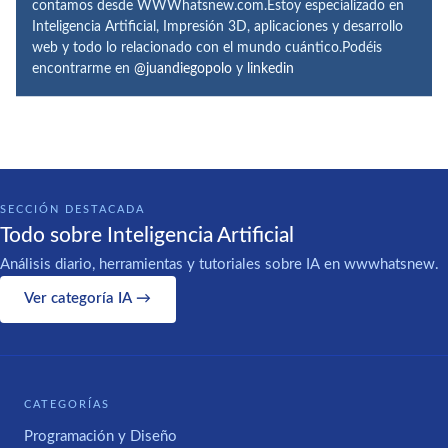
contamos desde WWWhatsnew.com.Estoy especializado en
Inteligencia Artificial, Impresión 3D, aplicaciones y desarrollo
web y todo lo relacionado con el mundo cuántico.Podéis
encontrarme en
@juandiegopolo
y
linkedin
SECCIÓN DESTACADA
Todo sobre Inteligencia Artificial
Análisis diario, herramientas y tutoriales sobre IA en wwwhatsnew.
Ver categoría IA →
CATEGORÍAS
Programación y Diseño