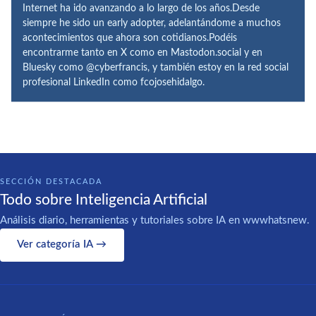
Internet ha ido avanzando a lo largo de los años.Desde
siempre he sido un early adopter, adelantándome a muchos
acontecimientos que ahora son cotidianos.Podéis
encontrarme tanto en X como en Mastodon.social y en
Bluesky como @cyberfrancis, y también estoy en la red social
profesional LinkedIn como fcojosehidalgo.
SECCIÓN DESTACADA
Todo sobre Inteligencia Artificial
Análisis diario, herramientas y tutoriales sobre IA en wwwhatsnew.
Ver categoría IA →