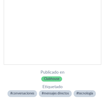
Publicado en
Clubhouse
Etiquetado
conversaciones
mensajes directos
tecnologí­a